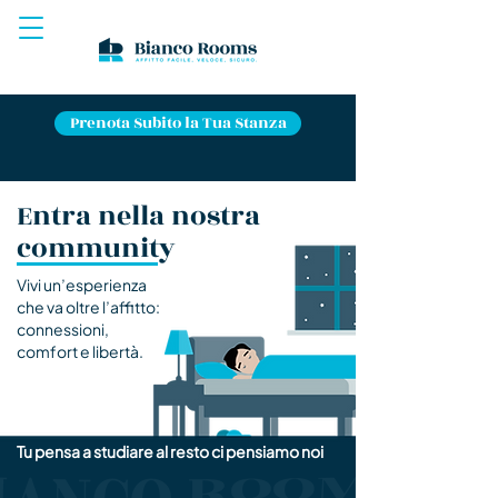
Prenota Subito la Tua Stanza
Entra nella nostra
community
Vivi un’esperienza
che va oltre l’affitto:
connessioni,
comfort e libertà.
Tu pensa a studiare al resto ci pensiamo noi