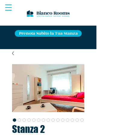
Prenota Subito la Tua Stanza
Stanza 2