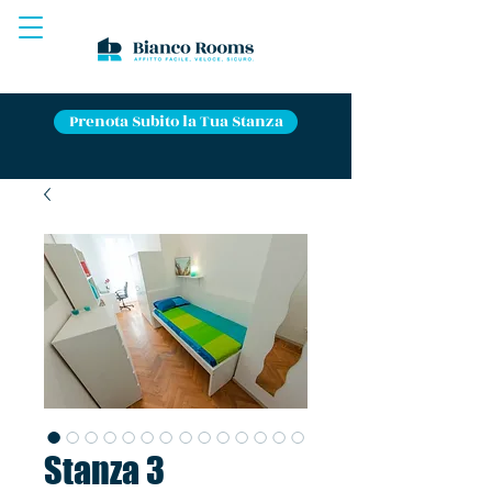
Prenota Subito la Tua Stanza
Stanza 3